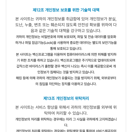
제12조 개인정보 보호를 위한 기술적 대책
본 사이트는 귀하의 개인정보를 취급함에 있어 개인정보가 분실,
도난, 누출, 변조 또는 훼손되지 않도록 안전성 확보를 위하여 다
음과 같은 기술적 대책을 강구하고 있습니다.
귀하의 개인정보는 비밀번호에 의해 보호되며, 파일 및 전송 데이터를 암호화
하거나 파일 잠금기능(Lock)을 사용하여 중요한 데이터는 별도의 보안기능을
통해 보호되고 있습니다.
본 사이트는 백신프로그램을 이용하여 컴퓨터바이러스에 의한 피해를 방지하
기 위한 조치를 취하고 있습니다. 백신프로그램은 주기적으로 업데이트되며
갑작스런 바이러스가 출현할 경우 백신이 나오는 즉시 이를 제공함으로써 개
인정보가 침해되는 것을 방지하고 있습니다.
해킹 등에 의해 귀하의 개인정보가 유출되는 것을 방지하기 위해, 외부로부터
의 침입을 차단하는 장치를 이용하고 있
습니다.
제13조 개인정보의 위탁처리
본 사이트는 서비스 향상을 위해서 귀하의 개인정보를 외부에 위
탁하여 처리할 수 있습니다.
개인정보의 처리를 위탁하는 경우에는 미리 그 사실을 귀하에게 고지하겠습니
다.
개인정보의 처리를 위탁하는 경우에는 위탁계약 등을 통하여 서비스제공자의