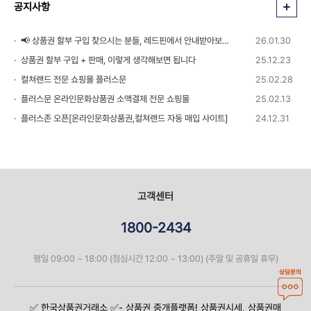
공지사항
📢 상품권 할부 구입 찾으시는 분들, 레드핀에서 안내받아보세요!
26.01.30
상품권 할부 구입 + 판매, 이렇게 생각해보면 됩니다
25.12.23
컬쳐랜드 전문 쇼핑몰 플러스문
25.02.28
플러스문 온라인문화상품권 소액결제 전문 쇼핑몰
25.02.13
플러스존 오픈[온라인문화상품권,컬쳐랜드 자동 매입 사이트]
24.12.31
고객센터
1800-2434
평일 09:00 ~ 18:00 (점심시간 12:00 ~ 13:00) (주말 및 공휴일 휴무)
상담문의
✅️ 한국상품권거래소 ✅️- 상품권 중개플랫폼! 상품권시세, 상품권매