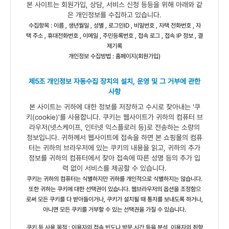
본 사이트는 회원가입, 상담, 서비스 신청 등등을 위해 아래와 같
은 개인정보를 수집하고 있습니다.
수집항목 : 이름 , 생년월일 , 성별 , 로그인ID , 비밀번호 , 자택 전화번호 , 자
택 주소 , 휴대전화번호 , 이메일 , 주민등록번호 , 접속 로그 , 접속 IP 정보 , 결
제기록
개인정보 수집방법 : 홈페이지(회원가입)
제5조 개인정보 자동수집 장치의 설치, 운영 및 그 거부에 관한
사항
본 사이트는 귀하에 대한 정보를 저장하고 수시로 찾아내는 '쿠
키(cookie)'를 사용합니다. 쿠키는 웹사이트가 귀하의 컴퓨터 브
라우저(넷스케이프, 인터넷 익스플로러 등)로 전송하는 소량의
정보입니다. 귀하께서 웹사이트에 접속을 하면 본 쇼핑몰의 컴퓨
터는 귀하의 브라우저에 있는 쿠키의 내용을 읽고, 귀하의 추가
정보를 귀하의 컴퓨터에서 찾아 접속에 따른 성명 등의 추가 입
력 없이 서비스를 제공할 수 있습니다.
쿠키는 귀하의 컴퓨터는 식별하지만 귀하를 개인적으로 식별하지는 않습니다.
또한 귀하는 쿠키에 대한 선택권이 있습니다. 웹브라우저의 옵션을 조정함으
로써 모든 쿠키를 다 받아들이거나, 쿠키가 설치될 때 통지를 보내도록 하거나,
아니면 모든 쿠키를 거부할 수 있는 선택권을 가질 수 있습니다.
쿠키 등 사용 목적 : 이용자의 접속 빈도나 방문 시간 등을 분석, 이용자의 취향