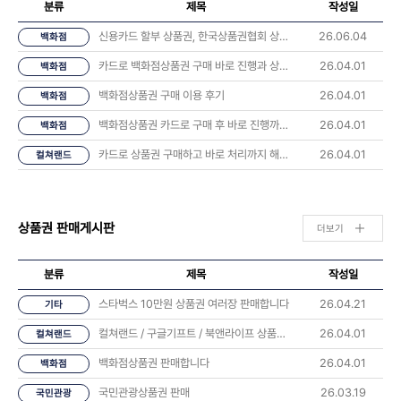
분류
제목
작성일
신용카드 할부 상품권, 한국상품권협회 상담 후기 나눠요 💬
26.06.04
백화점
카드로 백화점상품권 구매 바로 진행과 상품권 오는시간 너무 좋았습니다.
26.04.01
백화점
백화점상품권 구매 이용 후기
26.04.01
백화점
백화점상품권 카드로 구매 후 바로 진행까지 해봤습니다
26.04.01
백화점
카드로 상품권 구매하고 바로 처리까지 해봤습니다 후기
26.04.01
컬쳐랜드
상품권 판매게시판
더보기
분류
제목
작성일
스타벅스 10만원 상품권 여러장 판매합니다
26.04.21
기타
컬쳐랜드 / 구글기프트 / 북앤라이프 상품권 판매합니다
26.04.01
컬쳐랜드
백화점상품권 판매합니다
26.04.01
백화점
국민관광상품권 판매
26.03.19
국민관광