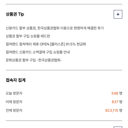
상품권 Tip
신용카드 할부 상품권, 한국상품권협회 이용으로 현명하게 해결한 후기
상품권 할부 구입 쇼핑몰 레드핀
컬쳐랜드 컬쳐캐쉬 제휴 OPEN [플러스존] 91.5% 현금화
컬쳐랜드 신용카드 소액결제 구입 쇼핑몰 안내
문화상품권 할부 구입 -한국상품권협회-
접속자 집계
오늘 방문자
548
명
어제 방문자
837
명
전체 방문자
923,115
명