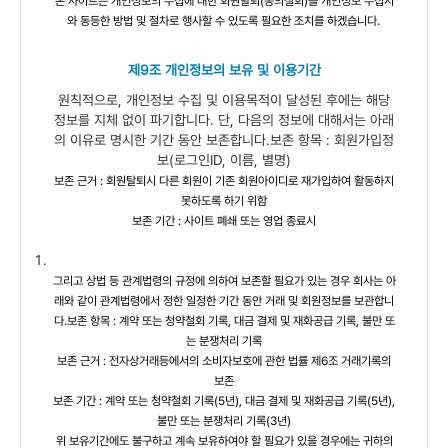
본 사이트는 개인정보의 수집에 대한 회원탈퇴(동의철회)를 개인정보 수집시
.
와 동등한 방법 및 절차로 행사할 수 있도록 필요한 조치를 하겠습니다
제9조 개인정보의 보유 및 이용기간
원칙적으로, 개인정보 수집 및 이용목적이 달성된 후에는 해당
정보를 지체 없이 파기합니다. 단, 다음의 정보에 대해서는 아래
의 이유로 명시한 기간 동안 보존합니다.보존 항목 : 회원가입정
보(로그인ID, 이름, 별명)
보존 근거 : 회원탈퇴시 다른 회원이 기존 회원아이디로 재가입하여 활동하지
못하도록 하기 위함
보존 기간 : 사이트 폐쇄 또는 영업 종료시
그리고 상법 등 관계법령의 규정에 의하여 보존할 필요가 있는 경우 회사는 아
래와 같이 관계법령에서 정한 일정한 기간 동안 거래 및 회원정보를 보관합니
다.보존 항목 : 계약 또는 청약철회 기록, 대금 결제 및 재화공급 기록, 불만 또
는 분쟁처리 기록
보존 근거 : 전자상거래등에서의 소비자보호에 관한 법률 제6조 거래기록의
보존
보존 기간 : 계약 또는 청약철회 기록(5년), 대금 결제 및 재화공급 기록(5년),
불만 또는 분쟁처리 기록(3년)
위 보유기간에도 불구하고 계속 보유하여야 할 필요가 있을 경우에는 귀하의