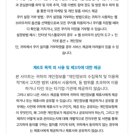
과 관심분야를 파악 및 자취 추적, 각종 이벤트 참여 정도 및 방문 회수 파악 등
을 통한 타겟 마케팅 및 개인 맞춤 서비스 제공
쿠키 설정 거부 방법 : 쿠키 설정을 거부하는 방법으로는 귀하가 사용하는 웹
브라우저의 옵션을 선택함으로써 모든 쿠키를 허용하거나 쿠키를 저장할 때마
다 확인을 거치거나, 모든 쿠키의 저장을 거부할 수 있습니다.
설정방법 예시 : 인터넷 익스플로어의 경우 → 웹 브라우저 상단의 도구 > 인
터넷 옵션 > 개인정보
단, 귀하께서 쿠키 설치를 거부하였을 경우 서비스 제공에 어려움이 있을 수 있
습니다.
제6조 목적 외 사용 및 제3자에 대한 제공
본 사이트는 귀하의 개인정보를 "개인정보의 수집목적 및 이용목
적"에서 고지한 범위 내에서 사용하며, 동 범위를 초과하여 이용
하거나 타인 또는 타기업·기관에 제공하지 않습니다.
그러나 보다 나은 서비스 제공을 위하여 귀하의 개인정보를 제휴사에게 제공
하거나 또는 제휴사와 공유할 수 있습니다. 개인정보를 제공하거나 공유할 경
우에는 사전에 귀하께 제휴사가 누구인지, 제공 또는 공유되는 개인정보항목
이 무엇인지, 왜 그러한 개인정보가 제공되거나 공유되어야 하는지, 그리고 언
제까지 어떻게 보호·관리되는지에 대해 개별적으로 전자우편 및 서면을 통해
고지하여 동의를 구하는 절차를 거치게 되며, 귀하께서 동의하지 않는 경우에
는 제휴사에게 제공하거나 제휴사와 공유하지 않습니다.