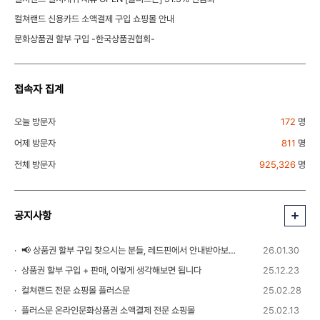
컬쳐랜드 신용카드 소액결제 구입 쇼핑몰 안내
문화상품권 할부 구입 -한국상품권협회-
접속자 집계
오늘 방문자
172
명
어제 방문자
811
명
전체 방문자
925,326
명
공지사항
📢 상품권 할부 구입 찾으시는 분들, 레드핀에서 안내받아보세요!
26.01.30
상품권 할부 구입 + 판매, 이렇게 생각해보면 됩니다
25.12.23
컬쳐랜드 전문 쇼핑몰 플러스문
25.02.28
플러스문 온라인문화상품권 소액결제 전문 쇼핑몰
25.02.13