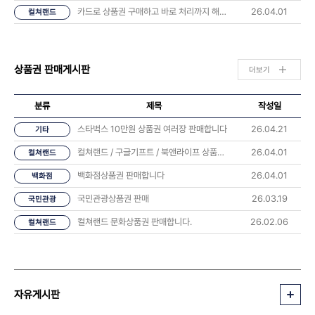
카드로 상품권 구매하고 바로 처리까지 해봤습니다 후기
26.04.01
컬쳐랜드
상품권 판매게시판
더보기
분류
제목
작성일
스타벅스 10만원 상품권 여러장 판매합니다
26.04.21
기타
컬쳐랜드 / 구글기프트 / 북앤라이프 상품권 판매합니다
26.04.01
컬쳐랜드
백화점상품권 판매합니다
26.04.01
백화점
국민관광상품권 판매
26.03.19
국민관광
컬쳐랜드 문화상품권 판매합니다.
26.02.06
컬쳐랜드
자유게시판