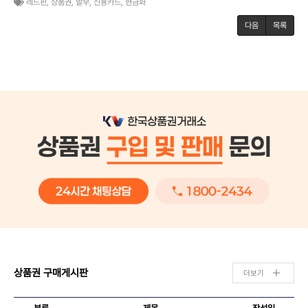
레드핀
,
상품권
,
할부
,
신용카드
,
현금화
다음
목록
상품권 구매게시판
더보기