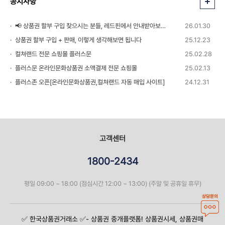
공지사항
📢 상품권 할부 구입 찾으시는 분들, 레드핀에서 안내받아보세요!
26.01.30
상품권 할부 구입 + 판매, 이렇게 생각해보면 됩니다
25.12.23
컬쳐랜드 전문 쇼핑몰 플러스문
25.02.28
플러스문 온라인문화상품권 소액결제 전문 쇼핑몰
25.02.13
플러스존 오픈[온라인문화상품권,컬쳐랜드 자동 매입 사이트]
24.12.31
고객센터
1800-2434
평일 09:00 ~ 18:00 (점심시간 12:00 ~ 13:00) (주말 및 공휴일 휴무)
상담문의
✅️ 한국상품권거래소 ✅️- 상품권 중개플랫폼! 상품권시세, 상품권매