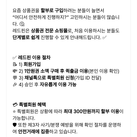
요즘 상품권을
할부로 구입
하려는 분들이 늘면서
“어디서 안전하게 진행하지?” 고민하시는 분들이 많습니
다. 🤔
레드핀은
상품권 전문 쇼핑몰
로, 처음 이용하시는 분들도
단계별로 쉽게
진행할 수 있게 안내해드립니다. ✅
✅
레드핀 이용 절차
📝 1)
회원가입
💸 2)
1만원권 소액 구매 후 퀵출금 이용
(본인 이용 확인)
💬 3)
채널톡으로 특별회원 신청
(가입 ID 전달)
🎉 4) 승인 후
자유롭게 이용 가능
💳
특별회원 혜택
⭐ 특별회원은 상황에 따라
최대 300만원까지 할부 이용
이
가능합니다.
🛡️ 또한 제3자 사기/분쟁 예방을 위해 확인 절차를 운영하
여
안전거래에 집중
하고 있습니다.