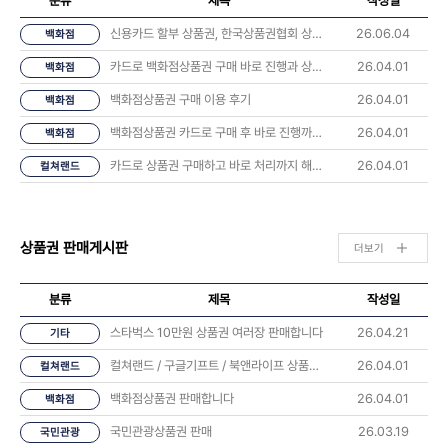
분류
제목
작성일
신용카드 할부 상품권, 한국상품권협회 상담 후기 나눠요 💬
26.06.04
백화점
카드로 백화점상품권 구매 바로 진행과 상품권 오는시간 너무 좋았습니다.
26.04.01
백화점
백화점상품권 구매 이용 후기
26.04.01
백화점
백화점상품권 카드로 구매 후 바로 진행까지 해봤습니다
26.04.01
백화점
카드로 상품권 구매하고 바로 처리까지 해봤습니다 후기
26.04.01
컬쳐랜드
상품권 판매게시판
더보기
분류
제목
작성일
스타벅스 10만원 상품권 여러장 판매합니다
26.04.21
기타
컬쳐랜드 / 구글기프트 / 북앤라이프 상품권 판매합니다
26.04.01
컬쳐랜드
백화점상품권 판매합니다
26.04.01
백화점
국민관광상품권 판매
26.03.19
국민관광