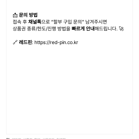
📩
문의 방법
접속 후
채널톡
으로 “할부 구입 문의” 남겨주시면
상품권 종류/한도/진행 방법을
빠르게 안내
해드립니다. 🚀
🔗
레드핀
:
https://red-pin.co.kr