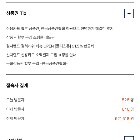
상품권 Tip
신용카드 할부 상품권, 한국상품권협회 이용으로 현명하게 해결한 후기
상품권 할부 구입 쇼핑몰 레드핀
컬쳐랜드 컬쳐캐쉬 제휴 OPEN [플러스존] 91.5% 현금화
컬쳐랜드 신용카드 소액결제 구입 쇼핑몰 안내
문화상품권 할부 구입 -한국상품권협회-
접속자 집계
오늘 방문자
528
명
어제 방문자
646
명
전체 방문자
921,518
명