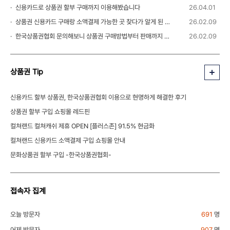
신용카드로 상품권 할부 구매까지 이용해봤습니다
26.04.01
상품권 신용카드 구매랑 소액결제 가능한 곳 찾다가 알게 된 정보
26.02.09
한국상품권협회 문의해보니 상품권 구매방법부터 판매까지 안내 받을 수 있었습니다
26.02.09
상품권 Tip
신용카드 할부 상품권, 한국상품권협회 이용으로 현명하게 해결한 후기
상품권 할부 구입 쇼핑몰 레드핀
컬쳐랜드 컬쳐캐쉬 제휴 OPEN [플러스존] 91.5% 현금화
컬쳐랜드 신용카드 소액결제 구입 쇼핑몰 안내
문화상품권 할부 구입 -한국상품권협회-
접속자 집계
오늘 방문자
691
명
어제 방문자
907
명