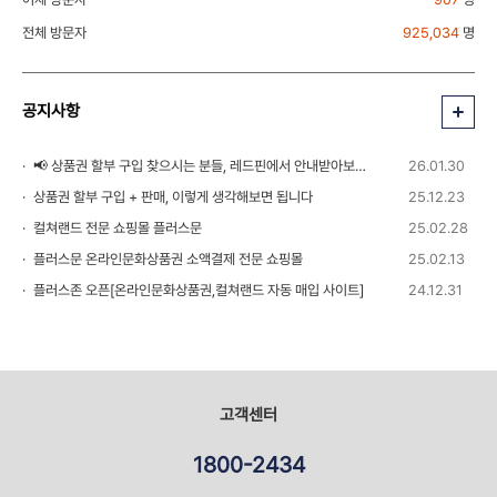
전체 방문자
925,034
명
공지사항
📢 상품권 할부 구입 찾으시는 분들, 레드핀에서 안내받아보세요!
26.01.30
상품권 할부 구입 + 판매, 이렇게 생각해보면 됩니다
25.12.23
컬쳐랜드 전문 쇼핑몰 플러스문
25.02.28
플러스문 온라인문화상품권 소액결제 전문 쇼핑몰
25.02.13
플러스존 오픈[온라인문화상품권,컬쳐랜드 자동 매입 사이트]
24.12.31
고객센터
1800-2434