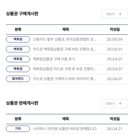
상품권 구매게시판
더보기
분류
제목
작성일
신용카드 할부 상품권, 한국상품권협회 상담 후기 나눠요 💬
26.06.04
백화점
카드로 백화점상품권 구매 바로 진행과 상품권 오는시간 너무 좋았습니다.
26.04.01
백화점
백화점상품권 구매 이용 후기
26.04.01
백화점
백화점상품권 카드로 구매 후 바로 진행까지 해봤습니다
26.04.01
백화점
카드로 상품권 구매하고 바로 처리까지 해봤습니다 후기
26.04.01
컬쳐랜드
상품권 판매게시판
더보기
분류
제목
작성일
스타벅스 10만원 상품권 여러장 판매합니다
26.04.21
기타