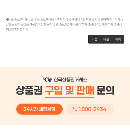
#상품권시세 #모바일상품권시세 #백화점상품권시세 #컬쳐랜드시세 #해피머니시세 #
상품권판매 #상품권구입 #상품권매입 #상품권업체 #롯데백화점시세 #신세계백화점시세
#현대백화점시세
이전
다음
목록