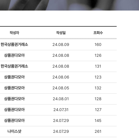
작성자
작성일
조회수
한국상품권거래소
24.08.09
160
상품권다모아
24.08.08
126
한국상품권거래소
24.08.08
131
상품권다모아
24.08.06
123
상품권다모아
24.08.05
132
상품권다모아
24.08.01
128
상품권다모아
24.07.31
127
상품권다모아
24.07.29
145
나이스샷
24.07.29
261