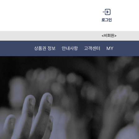
로그인
<비회원>
상품권 정보
안내사항
고객센터
MY