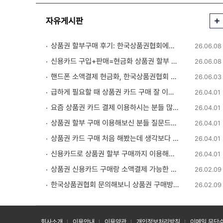
자유게시판
상품권 할부구매 후기: 한국상품권협회에서 친절하게 상담받았습니다 💬
26.06.08
신용카드 구입+판매=현금화 상품권 할부 구입 후기 정리해봤습니다
26.06.08
핸드폰 소액결제 현금화, 한국상품권협회 이용 후기입니다 ✅
26.06.03
급하게 필요할 때 상품권 카드 구매 잘 이용했습니다.
26.04.01
요즘 상품권 카드 결제 이용하시는 분들 많네요
26.04.01
상품권 할부 구매 이용해보신 분들 질문드립니다
26.04.01
상품권 카드 구매 처음 해봤는데 생각보다 간단하네요
26.04.01
신용카드로 상품권 할부 구매까지 이용해봤습니다
26.04.01
상품권 신용카드 구매랑 소액결제 가능한 곳 찾다가 알게 된 정보
26.02.09
한국상품권협회 문의해보니 상품권 구매방법부터 판매까지 안내 받을 수 있었습니다
26.02.09
회사소개
이용안내
이용약관
개인정보처리방침
이메일 무단