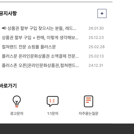
공지사항
📢 상품권 할부 구입 찾으시는 분들, 레드핀에서 안내받아보세요!
26.01.30
상품권 할부 구입 + 판매, 이렇게 생각해보면 됩니다
25.12.23
컬쳐랜드 전문 쇼핑몰 플러스문
25.02.28
플러스문 온라인문화상품권 소액결제 전문 쇼핑몰
25.02.13
플러스존 오픈[온라인문화상품권,컬쳐랜드 자동 매입 사이트]
24.12.31
바로가기
광고문의
1:1문의
자주묻는질문