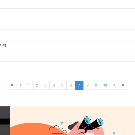
 자백
1
2
3
4
5
6
7
8
9
10