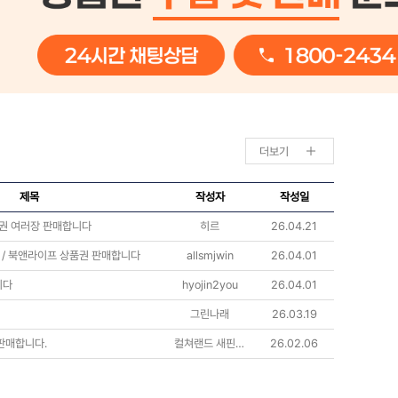
더보기
제목
작성자
작성일
품권 여러장 판매합니다
히르
26.04.21
 / 북앤라이프 상품권 판매합니다
allsmjwin
26.04.01
니다
hyojin2you
26.04.01
그린나래
26.03.19
판매합니다.
컬쳐랜드 새핀 판매
26.02.06