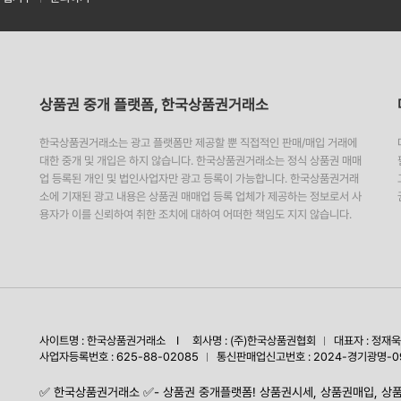
상품권 중개 플랫폼, 한국상품권거래소
한국상품권거래소는 광고 플랫폼만 제공할 뿐 직접적인 판매/매입 거래에
대한 중개 및 개입은 하지 않습니다. 한국상품권거래소는 정식 상품권 매매
업 등록된 개인 및 법인사업자만 광고 등록이 가능합니다. 한국상품권거래
소에 기재된 광고 내용은 상품권 매매업 등록 업체가 제공하는 정보로서 사
용자가 이를 신뢰하여 취한 조치에 대하여 어떠한 책임도 지지 않습니다.
사이트명 : 한국상품권거래소 I 회사명 : (주)한국상품권협회
대표자 : 정재욱
사업자등록번호 : 625-88-02085
통신판매업신고번호 : 2024-경기광명-0
✅️ 한국상품권거래소 ✅️- 상품권 중개플랫폼! 상품권시세, 상품권매입, 상품