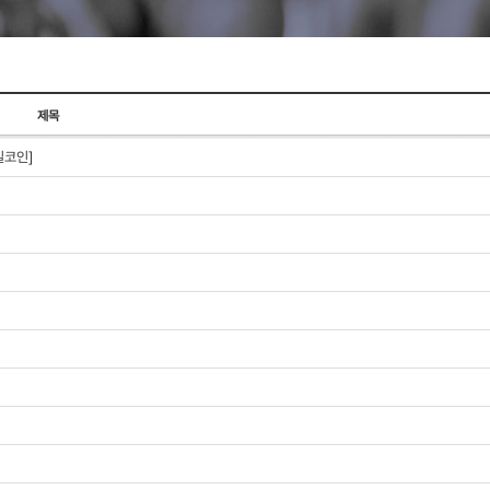
제목
일코인]