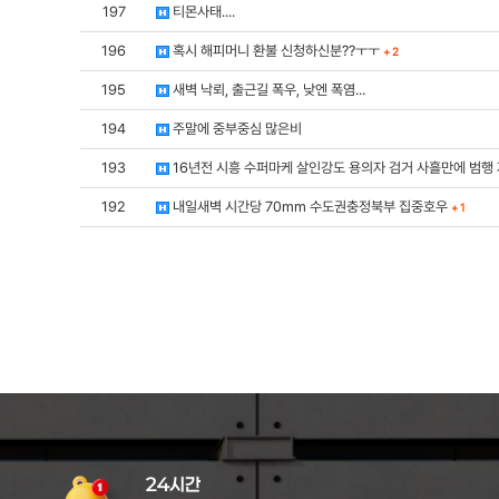
197
티몬사태....
196
혹시 해피머니 환불 신청하신분??ㅜㅜ
+
2
195
새벽 낙뢰, 출근길 폭우, 낮엔 폭염...
194
주말에 중부중심 많은비
193
16년전 시흥 수퍼마케 살인강도 용의자 검거 사흘만에 범행
192
내일새벽 시간당 70mm 수도권충정북부 집중호우
+
1