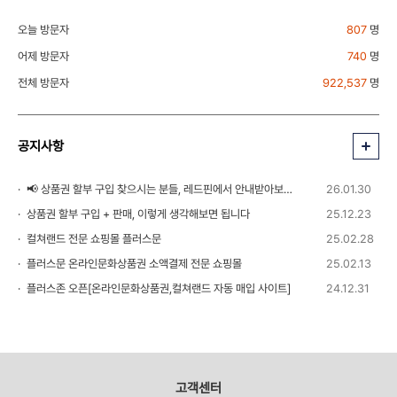
오늘 방문자
807
명
어제 방문자
740
명
전체 방문자
922,537
명
공지사항
📢 상품권 할부 구입 찾으시는 분들, 레드핀에서 안내받아보세요!
26.01.30
상품권 할부 구입 + 판매, 이렇게 생각해보면 됩니다
25.12.23
컬쳐랜드 전문 쇼핑몰 플러스문
25.02.28
플러스문 온라인문화상품권 소액결제 전문 쇼핑몰
25.02.13
플러스존 오픈[온라인문화상품권,컬쳐랜드 자동 매입 사이트]
24.12.31
고객센터