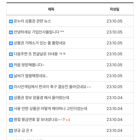
제목
작성일
온누리 상품권 관련 뉴스
23.10.05
안녕하세요 가입인사올립니다 ^^
23.10.05
상품권 거래소가 있는 줄 몰랐네요
23.10.05
다음주면 또 한글날로 쉬네용 ㅋㅋ
23.10.05
처음 방문해봅니다~
23.10.05
날씨가 쌀쌀해졌네요..
23.10.05
아시안게임에서 한국이 축구 결승전 올라갔네요~~
23.10.05
상품권 정보 얻을겸 해서 들어왔는데
23.10.04
사용 안한 상품권 어떻게 해야하나 고민이었는데
23.10.04
명절 황금연휴 잘 보내셨나요~~?
23.10.04
+
2
양궁 금 은 !!
23.10.04