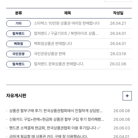
분류
제목
작성일
스타벅스 10만원 상품권 여러장 판매합니다
26.04.21
기타
컬쳐랜드 / 구글기프트 / 북앤라이프 상품권 판매합니다
26.04.01
컬쳐랜드
백화점상품권 판매합니다
26.04.01
백화점
국민관광상품권 판매
26.03.19
국민관광
컬쳐랜드 문화상품권 판매합니다.
26.02.06
컬쳐랜드
자유게시판
상품권 할부구매 후기: 한국상품권협회에서 친절하게 상담받았습니다 💬
26.06.08
신용카드 구입+판매=현금화 상품권 할부 구입 후기 정리해봤습니다
26.06.08
핸드폰 소액결제 현금화, 한국상품권협회 이용 후기입니다 ✅
26.06.03
급하게 필요할 때 상품권 카드 구매 잘 이용했습니다.
26.04.01