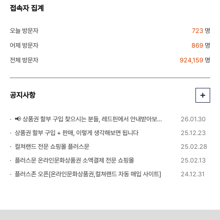
접속자 집계
오늘 방문자
723
명
어제 방문자
869
명
전체 방문자
924,159
명
공지사항
📢 상품권 할부 구입 찾으시는 분들, 레드핀에서 안내받아보세요!
26.01.30
상품권 할부 구입 + 판매, 이렇게 생각해보면 됩니다
25.12.23
컬쳐랜드 전문 쇼핑몰 플러스문
25.02.28
플러스문 온라인문화상품권 소액결제 전문 쇼핑몰
25.02.13
플러스존 오픈[온라인문화상품권,컬쳐랜드 자동 매입 사이트]
24.12.31