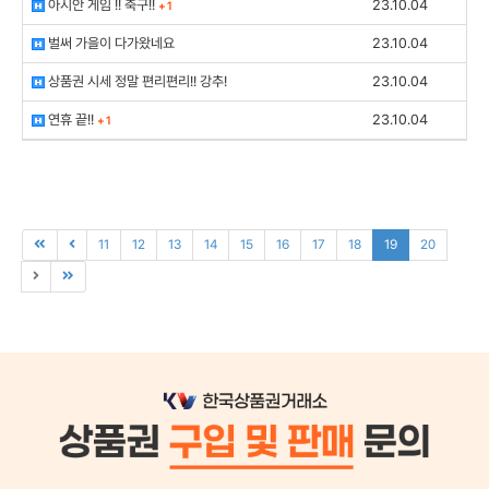
아시안 게임 !! 축구!!
23.10.04
+
1
벌써 가을이 다가왔네요
23.10.04
상품권 시세 정말 편리편리!! 강추!
23.10.04
연휴 끝!!
23.10.04
+
1
11
12
13
14
15
16
17
18
19
20