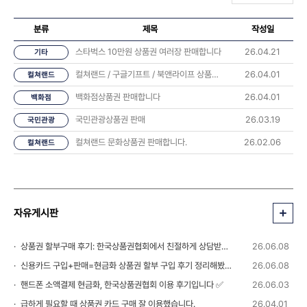
분류
제목
작성일
스타벅스 10만원 상품권 여러장 판매합니다
26.04.21
기타
컬쳐랜드 / 구글기프트 / 북앤라이프 상품권 판매합니다
26.04.01
컬쳐랜드
백화점상품권 판매합니다
26.04.01
백화점
국민관광상품권 판매
26.03.19
국민관광
컬쳐랜드 문화상품권 판매합니다.
26.02.06
컬쳐랜드
자유게시판
상품권 할부구매 후기: 한국상품권협회에서 친절하게 상담받았습니다 💬
26.06.08
신용카드 구입+판매=현금화 상품권 할부 구입 후기 정리해봤습니다
26.06.08
핸드폰 소액결제 현금화, 한국상품권협회 이용 후기입니다 ✅
26.06.03
급하게 필요할 때 상품권 카드 구매 잘 이용했습니다.
26.04.01