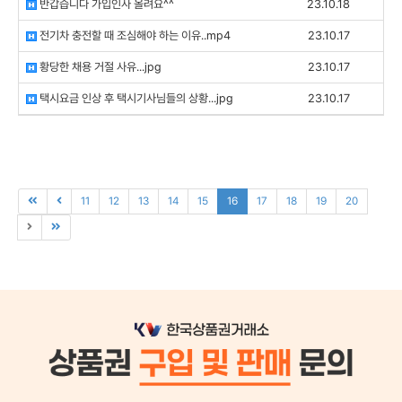
반갑습니다 가입인사 올려요^^
23.10.18
전기차 충전할 때 조심해야 하는 이유..mp4
23.10.17
황당한 채용 거절 사유...jpg
23.10.17
택시요금 인상 후 택시기사님들의 상황...jpg
23.10.17
11
12
13
14
15
16
17
18
19
20