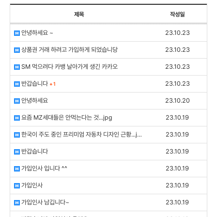
제목
작성일
안녕하세요 ~
23.10.23
상품권 거래 하려고 가입하게 되었습니당
23.10.23
SM 먹으려다 카뱅 날아가게 생긴 카카오
23.10.23
반갑습니다
23.10.23
+
1
안녕하세요
23.10.20
요즘 MZ세대들은 안먹는다는 것...jpg
23.10.19
한국이 주도 중인 프리미엄 자동차 디자인 근황...jpg
23.10.19
반갑습니다
23.10.19
가입인사 입니다 ^^
23.10.19
가입인사
23.10.19
가입인사 남깁니다~
23.10.19