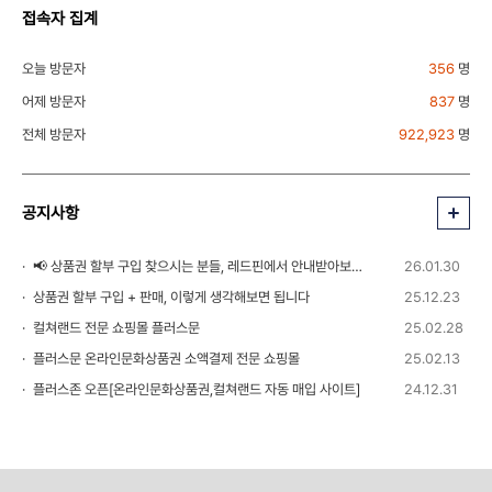
접속자 집계
오늘 방문자
356
명
어제 방문자
837
명
전체 방문자
922,923
명
공지사항
📢 상품권 할부 구입 찾으시는 분들, 레드핀에서 안내받아보세요!
26.01.30
상품권 할부 구입 + 판매, 이렇게 생각해보면 됩니다
25.12.23
컬쳐랜드 전문 쇼핑몰 플러스문
25.02.28
플러스문 온라인문화상품권 소액결제 전문 쇼핑몰
25.02.13
플러스존 오픈[온라인문화상품권,컬쳐랜드 자동 매입 사이트]
24.12.31