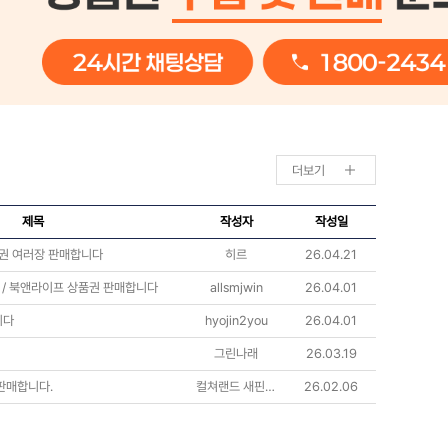
더보기
제목
작성자
작성일
품권 여러장 판매합니다
히르
26.04.21
 / 북앤라이프 상품권 판매합니다
allsmjwin
26.04.01
니다
hyojin2you
26.04.01
그린나래
26.03.19
판매합니다.
컬쳐랜드 새핀 판매
26.02.06