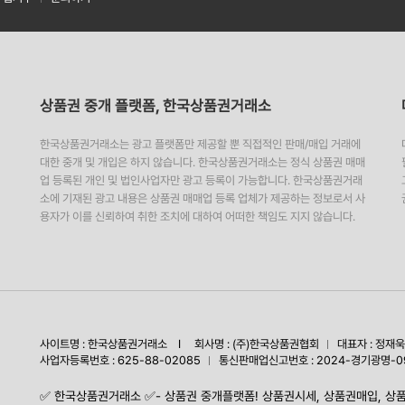
상품권 중개 플랫폼, 한국상품권거래소
한국상품권거래소는 광고 플랫폼만 제공할 뿐 직접적인 판매/매입 거래에
대한 중개 및 개입은 하지 않습니다. 한국상품권거래소는 정식 상품권 매매
업 등록된 개인 및 법인사업자만 광고 등록이 가능합니다. 한국상품권거래
소에 기재된 광고 내용은 상품권 매매업 등록 업체가 제공하는 정보로서 사
용자가 이를 신뢰하여 취한 조치에 대하여 어떠한 책임도 지지 않습니다.
사이트명 : 한국상품권거래소 I 회사명 : (주)한국상품권협회
대표자 : 정재욱
사업자등록번호 : 625-88-02085
통신판매업신고번호 : 2024-경기광명-0
✅️ 한국상품권거래소 ✅️- 상품권 중개플랫폼! 상품권시세, 상품권매입, 상품