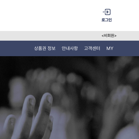
로그인
<비회원>
상품권 정보
안내사항
고객센터
MY