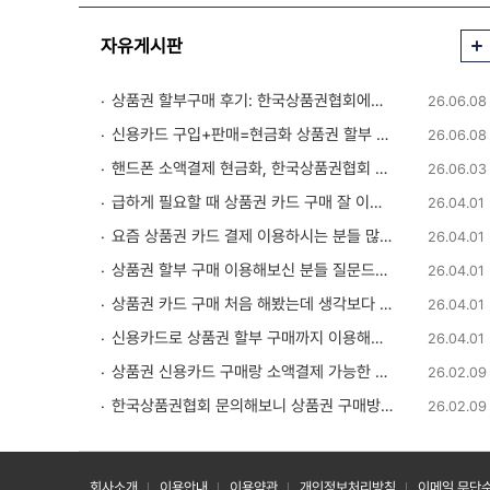
자유게시판
상품권 할부구매 후기: 한국상품권협회에서 친절하게 상담받았습니다 💬
26.06.08
신용카드 구입+판매=현금화 상품권 할부 구입 후기 정리해봤습니다
26.06.08
핸드폰 소액결제 현금화, 한국상품권협회 이용 후기입니다 ✅
26.06.03
급하게 필요할 때 상품권 카드 구매 잘 이용했습니다.
26.04.01
요즘 상품권 카드 결제 이용하시는 분들 많네요
26.04.01
상품권 할부 구매 이용해보신 분들 질문드립니다
26.04.01
상품권 카드 구매 처음 해봤는데 생각보다 간단하네요
26.04.01
신용카드로 상품권 할부 구매까지 이용해봤습니다
26.04.01
상품권 신용카드 구매랑 소액결제 가능한 곳 찾다가 알게 된 정보
26.02.09
한국상품권협회 문의해보니 상품권 구매방법부터 판매까지 안내 받을 수 있었습니다
26.02.09
회사소개
이용안내
이용약관
개인정보처리방침
이메일 무단