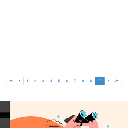
1
2
3
4
5
6
7
8
9
10