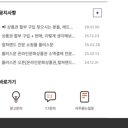
공지사항
📢 상품권 할부 구입 찾으시는 분들, 레드핀에서 안내받아보세요!
26.01.30
상품권 할부 구입 + 판매, 이렇게 생각해보면 됩니다
25.12.23
컬쳐랜드 전문 쇼핑몰 플러스문
25.02.28
플러스문 온라인문화상품권 소액결제 전문 쇼핑몰
25.02.13
플러스존 오픈[온라인문화상품권,컬쳐랜드 자동 매입 사이트]
24.12.31
바로가기
광고문의
1:1문의
자주묻는질문