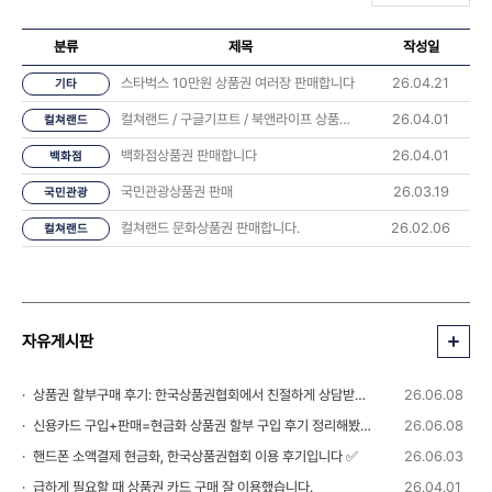
분류
제목
작성일
스타벅스 10만원 상품권 여러장 판매합니다
26.04.21
기타
컬쳐랜드 / 구글기프트 / 북앤라이프 상품권 판매합니다
26.04.01
컬쳐랜드
백화점상품권 판매합니다
26.04.01
백화점
국민관광상품권 판매
26.03.19
국민관광
컬쳐랜드 문화상품권 판매합니다.
26.02.06
컬쳐랜드
자유게시판
상품권 할부구매 후기: 한국상품권협회에서 친절하게 상담받았습니다 💬
26.06.08
신용카드 구입+판매=현금화 상품권 할부 구입 후기 정리해봤습니다
26.06.08
핸드폰 소액결제 현금화, 한국상품권협회 이용 후기입니다 ✅
26.06.03
급하게 필요할 때 상품권 카드 구매 잘 이용했습니다.
26.04.01