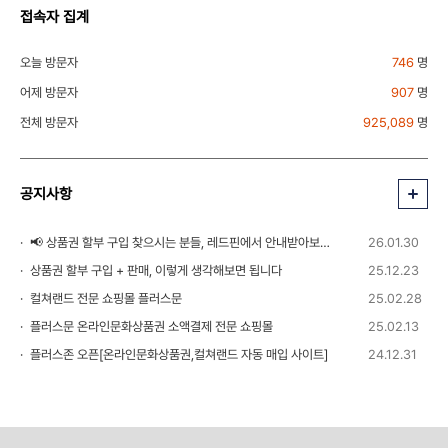
접속자 집계
오늘 방문자
746
명
어제 방문자
907
명
전체 방문자
925,089
명
공지사항
📢 상품권 할부 구입 찾으시는 분들, 레드핀에서 안내받아보세요!
26.01.30
상품권 할부 구입 + 판매, 이렇게 생각해보면 됩니다
25.12.23
컬쳐랜드 전문 쇼핑몰 플러스문
25.02.28
플러스문 온라인문화상품권 소액결제 전문 쇼핑몰
25.02.13
플러스존 오픈[온라인문화상품권,컬쳐랜드 자동 매입 사이트]
24.12.31